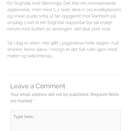
for Sogndal mot Vålerenga. Det blei ein nervepirrande
opplevelse, men med 5-2 seier sikra vi oss kvalikplassen,
og vi kan puste letta ut før oppgjeret mot Ranheim på
onsdag. Livet til ein Sogndal-supportar byr på mykje
nerver mot slutten av sesongen, det skal vere visst.
Så i dag er sliten. Har gått i joggedress heile dagen, null
sminke, berre sløva. I morgo er det full rulle igjen med
møter og radiointervju.
Leave a Comment
Your email address will not be published.
Required fields
are marked
*
Type
here..