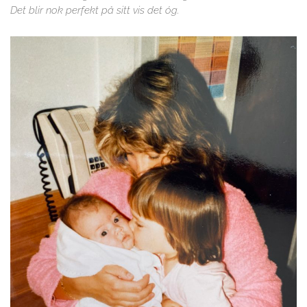
Det blir nok perfekt på sitt vis det óg.