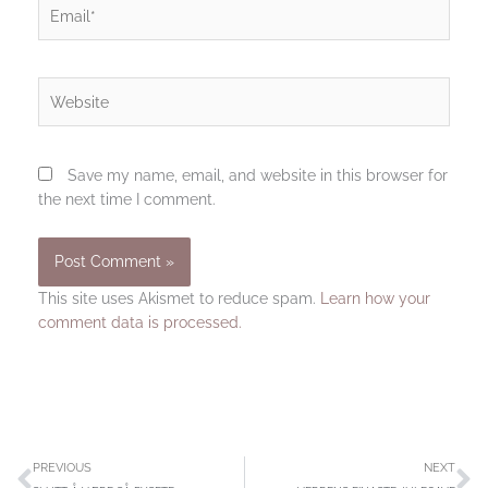
Email*
Website
Save my name, email, and website in this browser for
the next time I comment.
This site uses Akismet to reduce spam.
Learn how your
comment data is processed.
Prev
N
PREVIOUS
NEXT