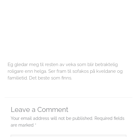
Name*
Email*
Website
Save my name, email, and website in this browser for
the next time I comment.