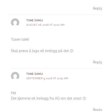
Reply
TONE DAMLI
AUGUST 28, 2018 AT 11:22 AM
Tusen takk!
Skal prøva å laga eit innlegg på det 🙂
Reply
TONE DAMLI
SEPTEMBER 9, 2018 AT 11:40 AM
Hei
Det kjemme eit innlegg fra AG om det snart 🙂
Reply