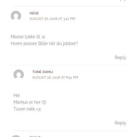
HEGE
AUGUST 26, 2018 AT 3:21 PM
Masse lykke til ☺️
Hvem passer Billie når du jobber?
Reply
TONE DAMLI
AUGUST 26, 2018 AT 8:51 PM
Hei
Markus er her 🙂
Tusen takk <3
Reply