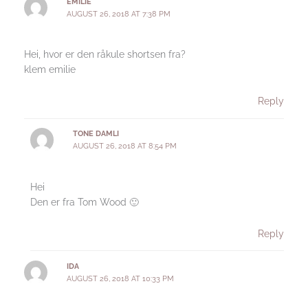
EMILIE
AUGUST 26, 2018 AT 7:38 PM
Hei, hvor er den råkule shortsen fra?
klem emilie
Reply
TONE DAMLI
AUGUST 26, 2018 AT 8:54 PM
Hei
Den er fra Tom Wood 🙂
Reply
IDA
AUGUST 26, 2018 AT 10:33 PM