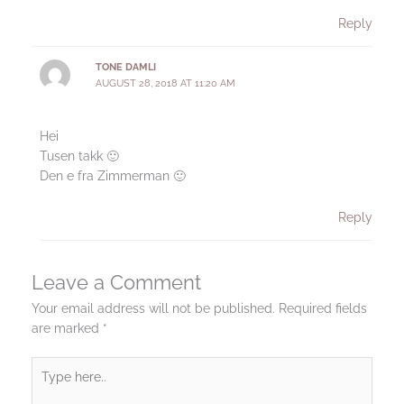
Reply
TONE DAMLI
AUGUST 28, 2018 AT 11:20 AM
Hei
Tusen takk 🙂
Den e fra Zimmerman 🙂
Reply
Leave a Comment
Your email address will not be published.
Required fields
are marked
*
Type
here..