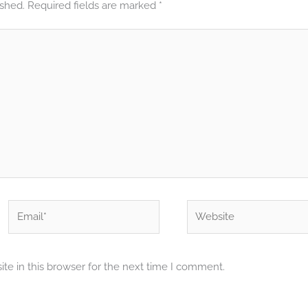
ished.
Required fields are marked
*
Email*
Website
te in this browser for the next time I comment.