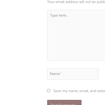
Your email address will not be publ
Type
here..
Name*
Save my name, email, and websi