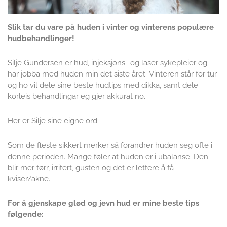
Slik tar du vare på huden i vinter og vinterens populære
hudbehandlinger!
Silje Gundersen er hud, injeksjons- og laser sykepleier og
har jobba med huden min det siste året.
Vinteren står for tur
og ho vil dele sine beste hudtips med dikka, samt dele
korleis behandlingar eg gjer akkurat no.
Her er Silje sine eigne ord:
Som de fleste sikkert merker så forandrer huden seg ofte i
denne perioden. Mange føler at huden er i ubalanse. Den
blir mer tørr, irritert, gusten og det er lettere å få
kviser/akne.
For å gjenskape glød og jevn hud er mine beste tips
følgende: