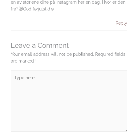
en av storiene dine på Instagram her en dag. Hvor er den
fra?😻God førjulstid☺️
Reply
Leave a Comment
Your email address will not be published.
Required fields
are marked
*
Type
here..