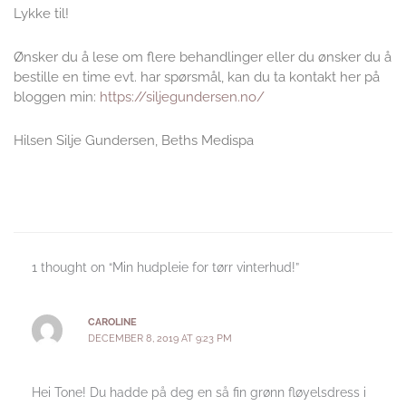
Lykke til!
Ønsker du å lese om flere behandlinger eller du ønsker du å
bestille en time evt. har spørsmål, kan du ta kontakt her på
bloggen min:
https://siljegundersen.no/
Hilsen Silje Gundersen, Beths Medispa
1 thought on “Min hudpleie for tørr vinterhud!”
CAROLINE
DECEMBER 8, 2019 AT 9:23 PM
Hei Tone! Du hadde på deg en så fin grønn fløyelsdress i