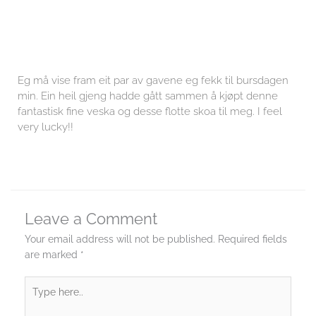
Eg må vise fram eit par av gavene eg fekk til bursdagen
min. Ein heil gjeng hadde gått sammen å kjøpt denne
fantastisk fine veska og desse flotte skoa til meg. I feel
very lucky!!
Leave a Comment
Your email address will not be published.
Required fields
are marked
*
Type
here..