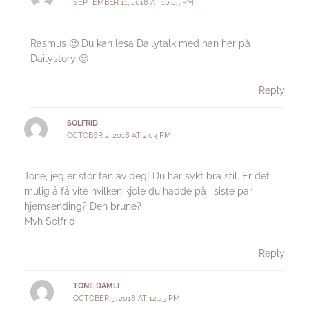
SEPTEMBER 11, 2018 AT 10:05 PM
Rasmus 🙂 Du kan lesa Dailytalk med han her på
Dailystory 🙂
Reply
SOLFRID
OCTOBER 2, 2018 AT 2:03 PM
Tone, jeg er stor fan av deg! Du har sykt bra stil. Er det
mulig å få vite hvilken kjole du hadde på i siste par
hjemsending? Den brune?
Mvh Solfrid
Reply
TONE DAMLI
OCTOBER 3, 2018 AT 12:25 PM