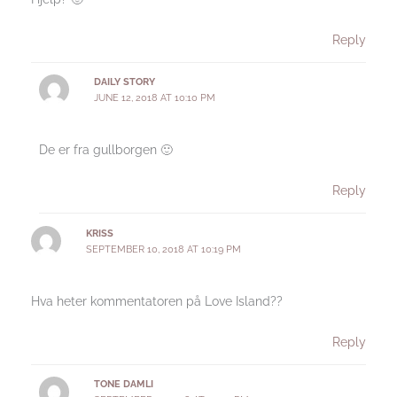
Reply
DAILY STORY
JUNE 12, 2018 AT 10:10 PM
De er fra gullborgen 🙂
Reply
KRISS
SEPTEMBER 10, 2018 AT 10:19 PM
Hva heter kommentatoren på Love Island??
Reply
TONE DAMLI