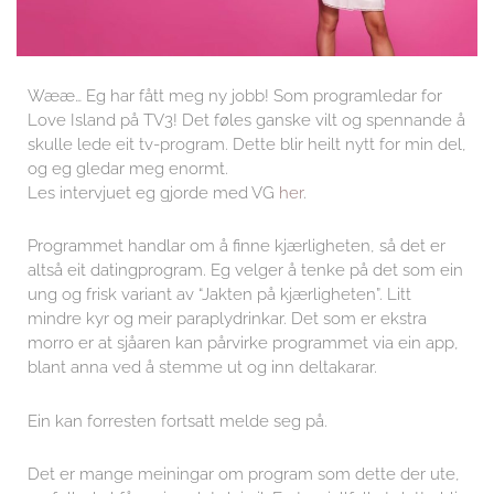
Wææ… Eg har fått meg ny jobb! Som programledar for
Love Island på TV3! Det føles ganske vilt og spennande å
skulle lede eit tv-program. Dette blir heilt nytt for min del,
og eg gledar meg enormt.
Les intervjuet eg gjorde med VG
her
.
Programmet handlar om å finne kjærligheten, så det er
altså eit datingprogram. Eg velger å tenke på det som ein
ung og frisk variant av “Jakten på kjærligheten”. Litt
mindre kyr og meir paraplydrinkar. Det som er ekstra
morro er at sjåaren kan pårvirke programmet via ein app,
blant anna ved å stemme ut og inn deltakarar.
Ein kan forresten fortsatt melde seg på.
Det er mange meiningar om program som dette der ute,