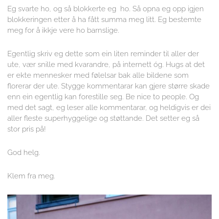
Eg svarte ho, og så blokkerte eg ho. Så opna eg opp igjen
blokkeringen etter å ha fått summa meg litt. Eg bestemte
meg for å ikkje vere ho barnslige.
Egentlig skriv eg dette som ein liten reminder til aller der
ute, vær snille med kvarandre, på internett óg. Hugs at det
er ekte mennesker med følelsar bak alle bildene som
florerar der ute. Stygge kommentarar kan gjere større skade
enn ein egentlig kan forestille seg. Be nice to people. Og
med det sagt, eg leser alle kommentarar, og heldigvis er dei
aller fleste superhyggelige og støttande. Det setter eg så
stor pris på!
God helg.
Klem fra meg.