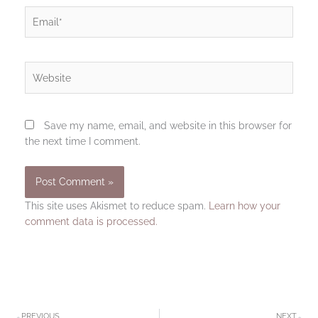
Email*
Website
Save my name, email, and website in this browser for
the next time I comment.
This site uses Akismet to reduce spam.
Learn how your
comment data is processed.
Prev
N
PREVIOUS
NEXT