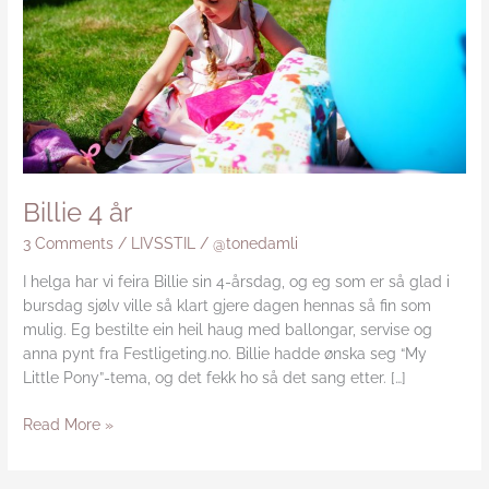
Billie 4 år
3 Comments
/
LIVSSTIL
/
@tonedamli
I helga har vi feira Billie sin 4-årsdag, og eg som er så glad i
bursdag sjølv ville så klart gjere dagen hennas så fin som
mulig. Eg bestilte ein heil haug med ballongar, servise og
anna pynt fra Festligeting.no. Billie hadde ønska seg “My
Little Pony”-tema, og det fekk ho så det sang etter. […]
Read More »