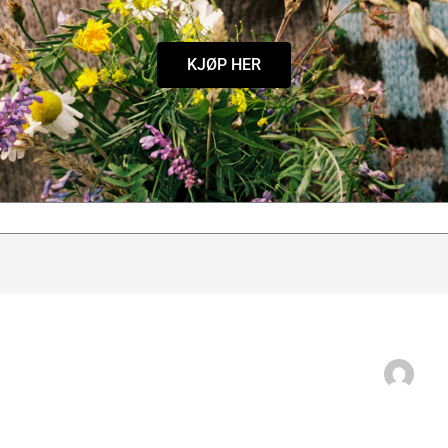
KJØP HER