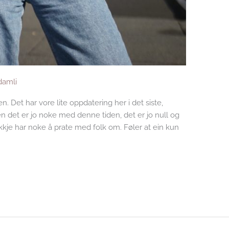
amli
 Det har vore lite oppdatering her i det siste,
Men det er jo noke med denne tiden, det er jo null og
 ikkje har noke å prate med folk om. Føler at ein kun