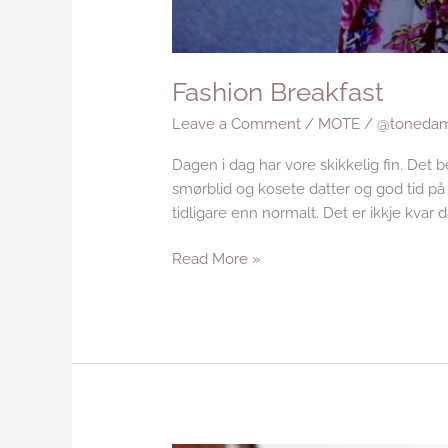
Fashion Breakfast
Leave a Comment
/
MOTE
/
@tonedam
Dagen i dag har vore skikkelig fin. Det b
smørblid og kosete datter og god tid på
tidligare enn normalt. Det er ikkje kvar
Read More »