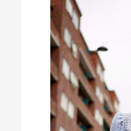
Party
Party