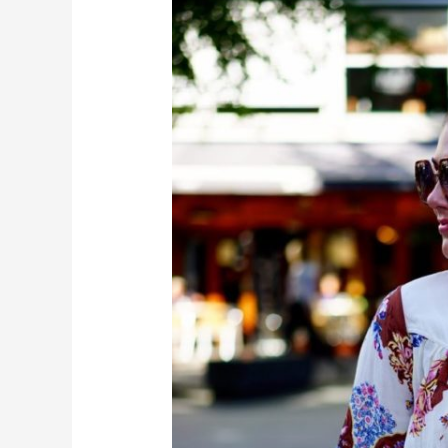
Fashion
Breakfast