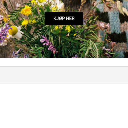
KJØP HER