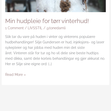
Min hudpleie for tørr vinterhud!
1 Comment
/
LIVSSTIL
/
@tonedamli
Slik tar du vare på huden i vinter og vinterens populære
hudbehandlinger! Silje Gundersen er hud, injeksjons- og laser
sykepleier og har jobba med huden min det siste
året. Vinteren står for tur og ho vil dele sine beste hudtips
med dikka, samt dele korleis behandlingar eg gjer akkurat no.
Her er Silje sine eigne ord: […]
Read More »