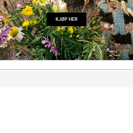
KJØP HER