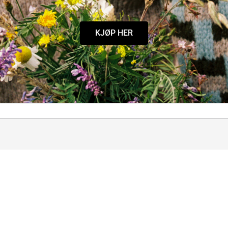
KJØP HER