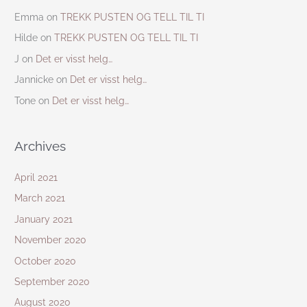
Emma
on
TREKK PUSTEN OG TELL TIL TI
Hilde
on
TREKK PUSTEN OG TELL TIL TI
J
on
Det er visst helg…
Jannicke
on
Det er visst helg…
Tone
on
Det er visst helg…
Archives
April 2021
March 2021
January 2021
November 2020
October 2020
September 2020
August 2020