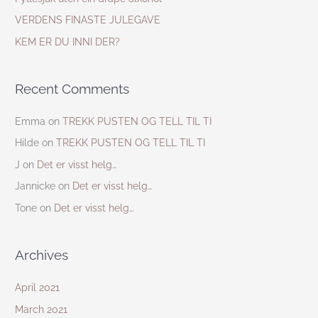
o
VERDENS FINASTE JULEGAVE
r
KEM ER DU INNI DER?
:
Recent Comments
Emma
on
TREKK PUSTEN OG TELL TIL TI
Hilde
on
TREKK PUSTEN OG TELL TIL TI
J
on
Det er visst helg…
Jannicke
on
Det er visst helg…
Tone
on
Det er visst helg…
Archives
April 2021
March 2021