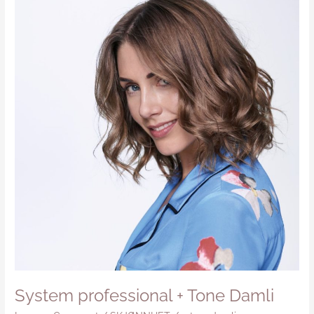
professional
+
Tone
Damli
System professional + Tone Damli