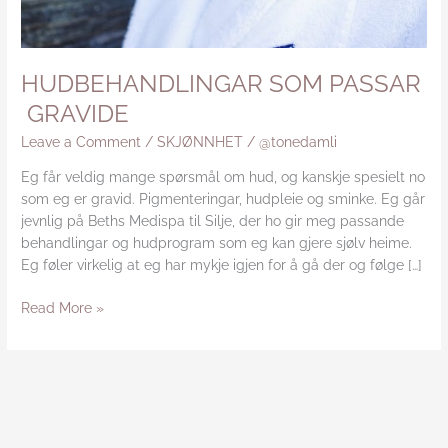
HUDBEHANDLINGAR SOM PASSAR
GRAVIDE
Leave a Comment
/
SKJØNNHET
/
@tonedamli
Eg får veldig mange spørsmål om hud, og kanskje spesielt no
som eg er gravid. Pigmenteringar, hudpleie og sminke. Eg går
jevnlig på Beths Medispa til Silje, der ho gir meg passande
behandlingar og hudprogram som eg kan gjere sjølv heime.
Eg føler virkelig at eg har mykje igjen for å gå der og følge […]
Read More »