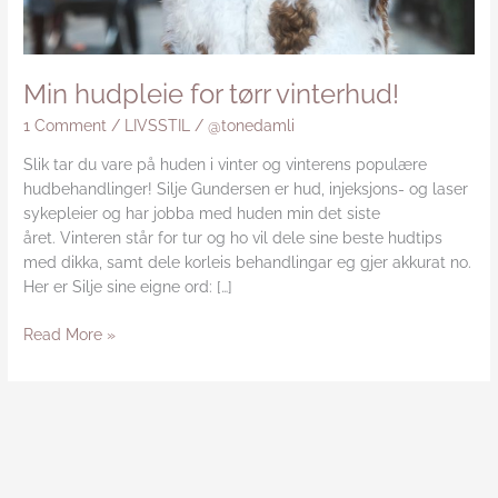
Min hudpleie for tørr vinterhud!
1 Comment
/
LIVSSTIL
/
@tonedamli
Slik tar du vare på huden i vinter og vinterens populære
hudbehandlinger! Silje Gundersen er hud, injeksjons- og laser
sykepleier og har jobba med huden min det siste
året. Vinteren står for tur og ho vil dele sine beste hudtips
med dikka, samt dele korleis behandlingar eg gjer akkurat no.
Her er Silje sine eigne ord: […]
Read More »