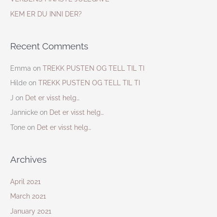
r
KEM ER DU INNI DER?
:
Recent Comments
Emma
on
TREKK PUSTEN OG TELL TIL TI
Hilde
on
TREKK PUSTEN OG TELL TIL TI
J
on
Det er visst helg…
Jannicke
on
Det er visst helg…
Tone
on
Det er visst helg…
Archives
April 2021
March 2021
January 2021