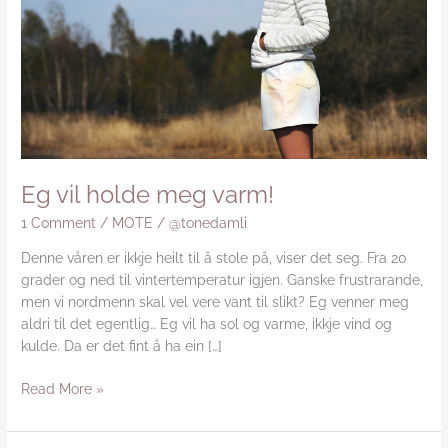
Eg vil holde meg varm!
1 Comment
/
MOTE
/
@tonedamli
Denne våren er ikkje heilt til å stole på, viser det seg. Fra 20
grader og ned til vintertemperatur igjen. Ganske frustrarande,
men vi nordmenn skal vel vere vant til slikt? Eg venner meg
aldri til det egentlig… Eg vil ha sol og varme, ikkje vind og
kulde. Da er det fint å ha ein […]
Read More »